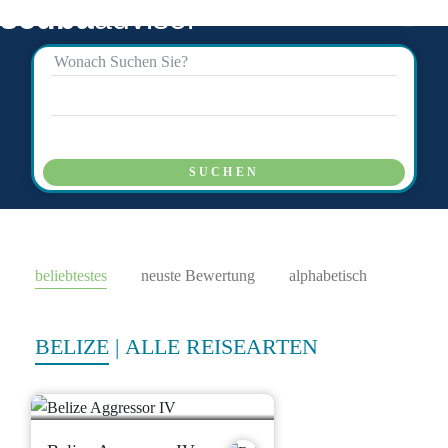
scuba
advisor
SUCHEN
beliebtestes
neuste Bewertung
alphabetisch
BELIZE
|
ALLE REISEARTEN