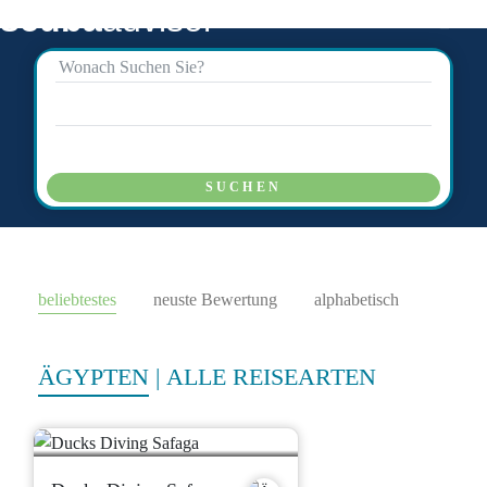
scuba
advisor
SUCHEN
beliebtestes
neuste Bewertung
alphabetisch
ÄGYPTEN
|
ALLE REISEARTEN