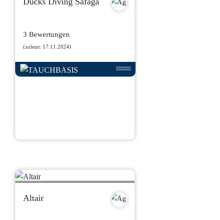
Ducks Diving Safaga
3 Bewertungen
(zuletzt: 17.11.2024)
Altair