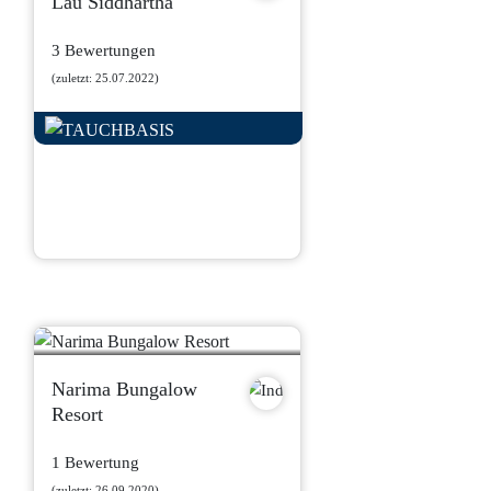
Lau Siddhartha
3 Bewertungen
(zuletzt: 25.07.2022)
Narima Bungalow
Resort
1 Bewertung
(zuletzt: 26.09.2020)