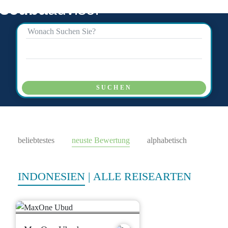
scuba
advisor
SUCHEN
beliebtestes
neuste Bewertung
alphabetisch
INDONESIEN
|
ALLE REISEARTEN