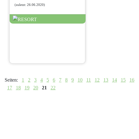
(zuletzt: 26.06.2020)
Seiten:
1
2
3
4
5
6
7
8
9
10
11
12
13
14
15
16
17
18
19
20
21
22