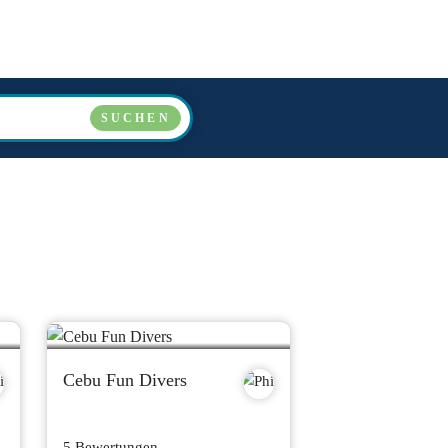
LÄNDER
VERANSTALTER
ÜBER UNS
FAQ
SUCHEN
Cebu Fun Divers
5 Bewertungen