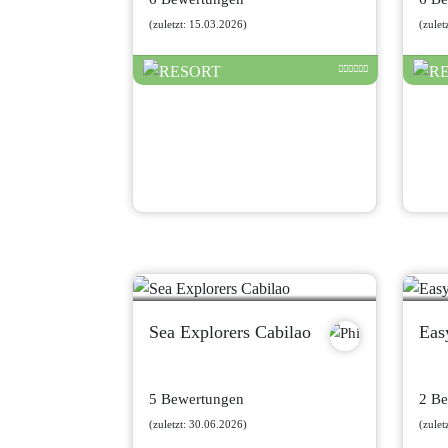
(zuletzt: 15.03.2026)
(zulet
Sea Explorers Cabilao
Eas
5 Bewertungen
2 B
(zuletzt: 30.06.2026)
(zulet