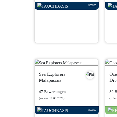
Sea Explorers
Oce
Malapascua
Div
47 Bewertungen
39 
(zuletzt: 10.06.2026)
(zulet