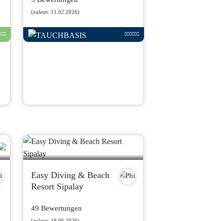
(zuletzt: 11.02.2026)
Easy Diving & Beach
Resort Sipalay
49 Bewertungen
(zuletzt: 18.06.2026)