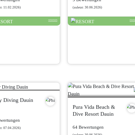
zt: 11.02.2026)
(zuletzt: 30.06.2026)
y Diving Dauin
Pura Vida Beach &
Dive Resort Dauin
ewertungen
64 Bewertungen
zt: 07.04.2026)
(zuletzt: 30.06.2026)