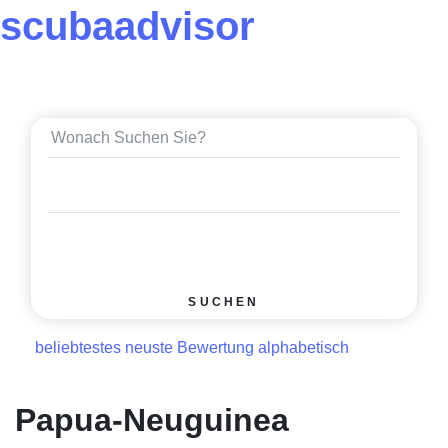
scuba
advisor
SUCHEN
beliebtestes
neuste Bewertung
alphabetisch
Papua-Neuguinea