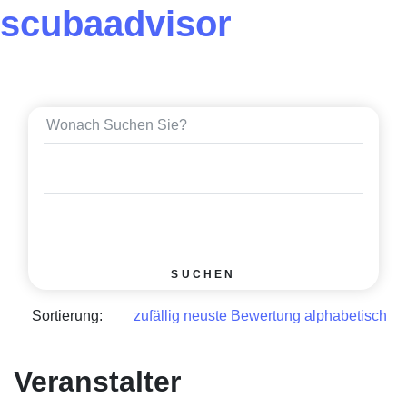
scuba
advisor
SUCHEN
Sortierung:
zufällig
neuste Bewertung
alphabetisch
Veranstalter