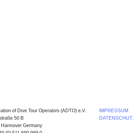
ation of Dive Tour Operators (ADTO) e.V.
IMPRESSUM
straße 50 B
DATENSCHUT
 Hannover Germany
+49 (0) 511 690 999 0