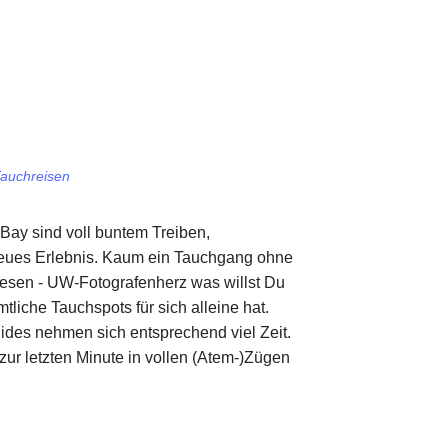
Tauchreisen
Bay sind voll buntem Treiben,
neues Erlebnis. Kaum ein Tauchgang ohne
wesen - UW-Fotografenherz was willst Du
tliche Tauchspots für sich alleine hat.
uides nehmen sich entsprechend viel Zeit.
ur letzten Minute in vollen (Atem-)Zügen