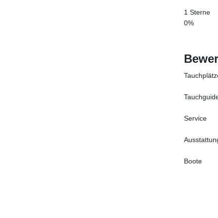
1 Sterne
0%
Bewer
Tauchplätz
Tauchguid
Service
Ausstattun
Boote