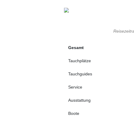
Reisezeitr
Gesamt
Tauchplätze
Tauchguides
Service
Ausstattung
Boote