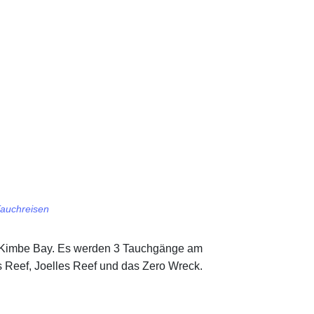
auchreisen
er Kimbe Bay. Es werden 3 Tauchgänge am
 Reef, Joelles Reef und das Zero Wreck.