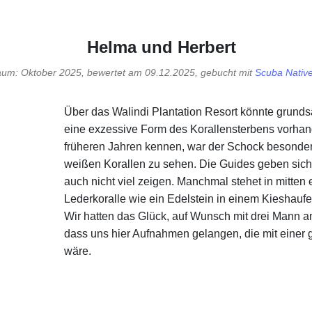
Helma und Herbert
aum: Oktober 2025, bewertet am 09.12.2025, gebucht mit
Scuba Nativ
Über das Walindi Plantation Resort könnte grundsät
eine exzessive Form des Korallensterbens vorhand
früheren Jahren kennen, war der Schock besonders
weißen Korallen zu sehen. Die Guides geben sich 
auch nicht viel zeigen. Manchmal stehet in mitten e
Lederkoralle wie ein Edelstein in einem Kieshaufen
Wir hatten das Glück, auf Wunsch mit drei Mann a
dass uns hier Aufnahmen gelangen, die mit eine
wäre.