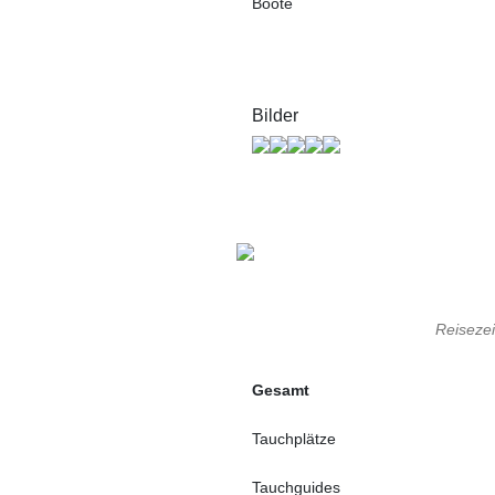
Boote
Bilder
Reisezei
Gesamt
Tauchplätze
Tauchguides