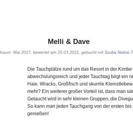
Melli & Dave
traum: Mai 2017, bewertet am 25.03.2021, gebucht mit
Scuba Native 
Die Tauchplätze rund um das Resort in der Kimbe 
abwechslungsreich und jeder Tauchtag birgt ein 
Haie. Wracks, Großfisch und skurrile Kleinstlebe
mehr? Ein weiterer großer Vorteil ist, dass man säm
Getaucht wird in sehr kleinen Gruppen, die Diveg
So kann man jeden Tauchgang von der ersten bis z
genießen!