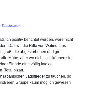
e Tauchreisen
zlich positiv berichtet werden, wäre nicht
en. Das wir die Riffe von Walindi aus
 groß, die abgestorbenen und grell-
alle Mühe, aber wo nichts ist, können sie
iner Einöde eine völlig intakte
. Total bizarr.
m japanischen Jagdflieger zu tauchen, so
r größeren Gruppe kaum möglich gewesen