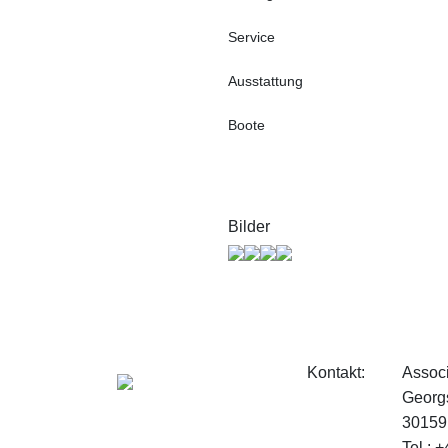
Service
Ausstattung
Boote
Bilder
Kontakt:
Associ
Georg
30159
Tel.: 