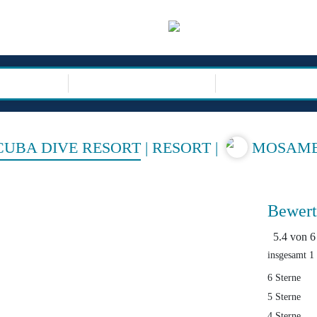
sor
REISEARTEN
CUBA DIVE RESORT
|
RESORT
|
MOSAMB
Bewert
5.4 von 6
insgesamt 1
6 Sterne
5 Sterne
4 Sterne