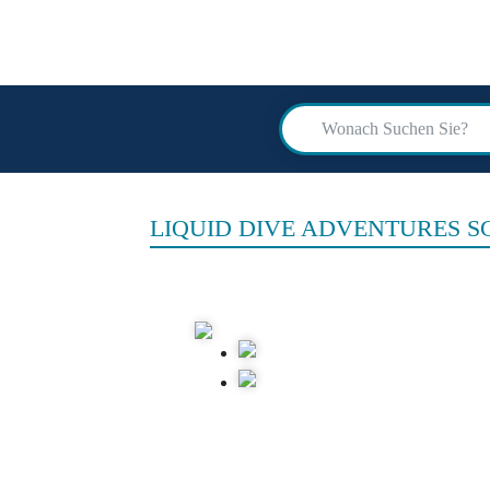
scuba
advi
LIQUID DIVE ADVENTURES S