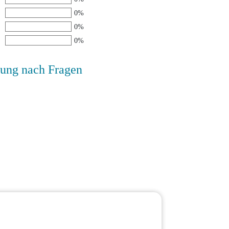
0%
0%
0%
ung nach Fragen