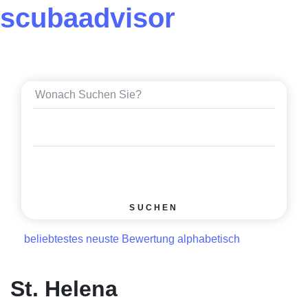
scuba
advisor
SUCHEN
beliebtestes
neuste Bewertung
alphabetisch
St. Helena