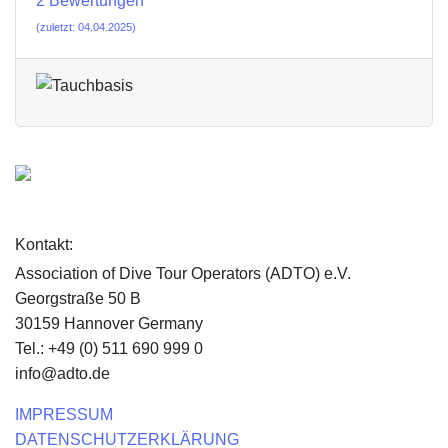
2 Bewertungen
(zuletzt: 04.04.2025)
Kontakt:
Association of Dive Tour Operators (ADTO) e.V.
Georgstraße 50 B
30159 Hannover Germany
Tel.: +49 (0) 511 690 999 0
info@adto.de
IMPRESSUM
DATENSCHUTZERKLÄRUNG