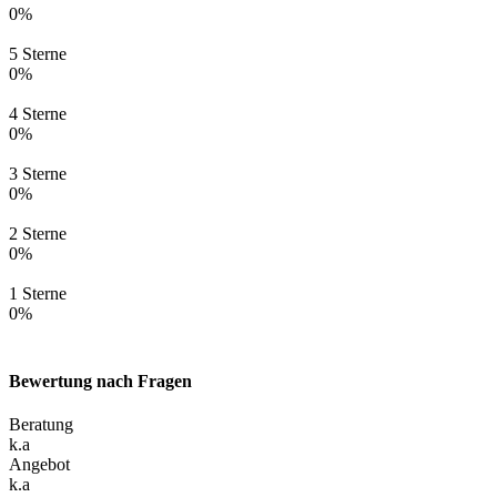
0%
5 Sterne
0%
4 Sterne
0%
3 Sterne
0%
2 Sterne
0%
1 Sterne
0%
Bewertung nach Fragen
Beratung
k.a
Angebot
k.a