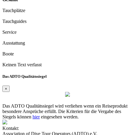
Tauchplätze
Tauchguides
Service
Ausstattung
Boote
Keinen Text verfasst
Das ADTO Qualitätssiegel
×
Das ADTO Qualitätssiegel wird verliehen wenn ein Reiseprodukt
besondere Ansprüche erfüllt. Die Kriterien für die Vergabe des
Siegels können
hier
eingesehen werden.
Kontakt:
Association of Dive Tour Operators (ADTO) e.V.