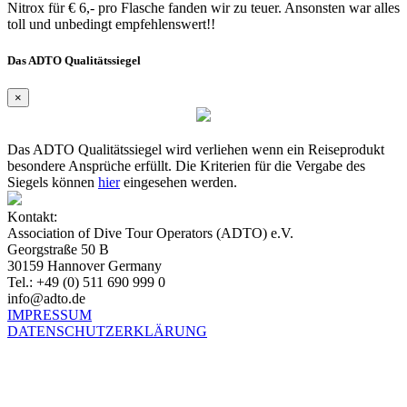
Nitrox für € 6,- pro Flasche fanden wir zu teuer. Ansonsten war alles
toll und unbedingt empfehlenswert!!
Das ADTO Qualitätssiegel
×
Das ADTO Qualitätssiegel wird verliehen wenn ein Reiseprodukt
besondere Ansprüche erfüllt. Die Kriterien für die Vergabe des
Siegels können
hier
eingesehen werden.
Kontakt:
Association of Dive Tour Operators (ADTO) e.V.
Georgstraße 50 B
30159 Hannover Germany
Tel.: +49 (0) 511 690 999 0
info@adto.de
IMPRESSUM
DATENSCHUTZERKLÄRUNG