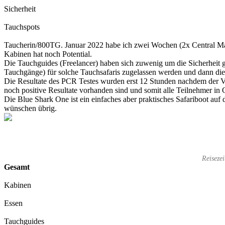
Sicherheit
Tauchspots
Taucherin/800TG. Januar 2022 habe ich zwei Wochen (2x Central Mal
Kabinen hat noch Potential.
Die Tauchguides (Freelancer) haben sich zuwenig um die Sicherheit 
Tauchgänge) für solche Tauchsafaris zugelassen werden und dann di
Die Resultate des PCR Testes wurden erst 12 Stunden nachdem der Vera
noch positive Resultate vorhanden sind und somit alle Teilnehmer in
Die Blue Shark One ist ein einfaches aber praktisches Safariboot auf
wünschen übrig.
Reiseze
Gesamt
Kabinen
Essen
Tauchguides