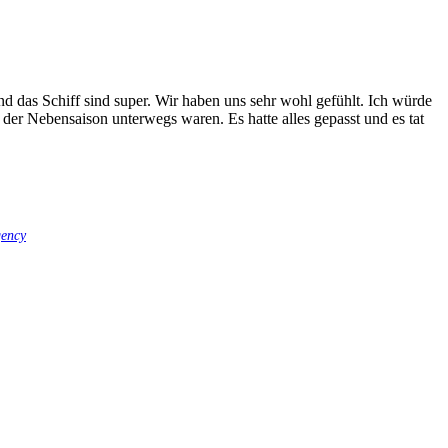
d das Schiff sind super. Wir haben uns sehr wohl gefühlt. Ich würde
n der Nebensaison unterwegs waren. Es hatte alles gepasst und es tat
gency