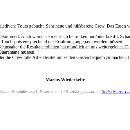
ediven) Tours gebucht. Sehr nette und hilfsbereite Crew. Das Essen w
gekümmert. Auch waren sie mehrfach betrunken und/oder bekifft. Scha
e Tauchspots entsprechend der Erfahrung angepasst werden müssen.
nstalter die Resultate erhalten hat mündlich an uns weitergeleitet. Da
 Quarantäne müssen.
 der die Crew tolle Arbeit leistet um es den Gästen bequem zu machen. 
Marius Wiederkehr
itraum: November 2021, bewertet am 13.01.2022, gebucht mit
Scuba Native Tau