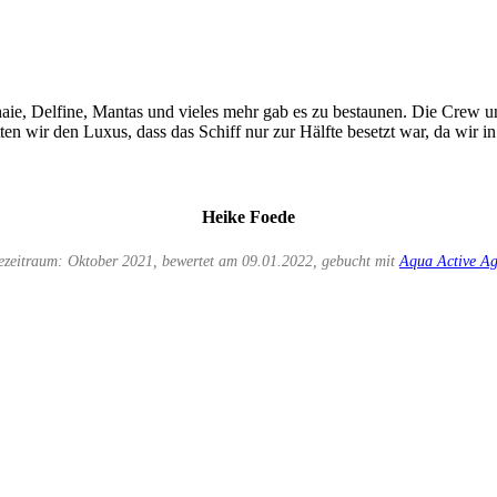
aie, Delfine, Mantas und vieles mehr gab es zu bestaunen. Die Crew un
ten wir den Luxus, dass das Schiff nur zur Hälfte besetzt war, da wir i
Heike Foede
ezeitraum: Oktober 2021, bewertet am 09.01.2022, gebucht mit
Aqua Active A