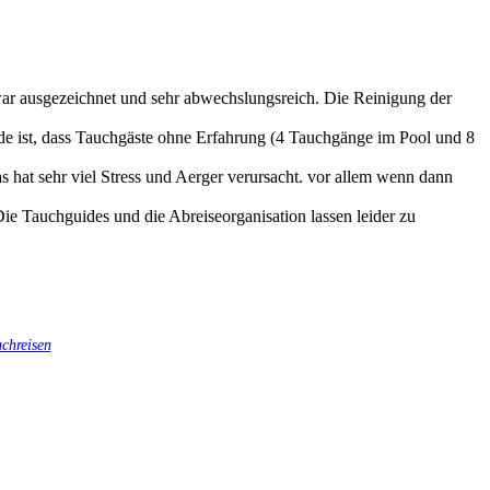
ar ausgezeichnet und sehr abwechslungsreich. Die Reinigung der
de ist, dass Tauchgäste ohne Erfahrung (4 Tauchgänge im Pool und 8
s hat sehr viel Stress und Aerger verursacht. vor allem wenn dann
Die Tauchguides und die Abreiseorganisation lassen leider zu
chreisen