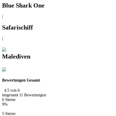
Blue Shark One
|
Safarischiff
|
Malediven
Bewertungen Gesamt
4.5 von 6
insgesamt 11 Bewertungen
6 Sterne
9%
5 Sterne