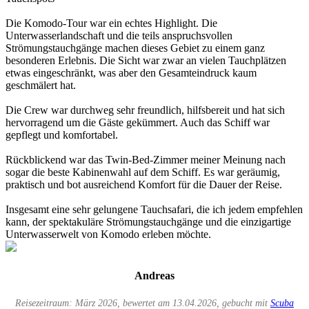
Die Komodo-Tour war ein echtes Highlight. Die
Unterwasserlandschaft und die teils anspruchsvollen
Strömungstauchgänge machen dieses Gebiet zu einem ganz
besonderen Erlebnis. Die Sicht war zwar an vielen Tauchplätzen
etwas eingeschränkt, was aber den Gesamteindruck kaum
geschmälert hat.
Die Crew war durchweg sehr freundlich, hilfsbereit und hat sich
hervorragend um die Gäste gekümmert. Auch das Schiff war
gepflegt und komfortabel.
Rückblickend war das Twin-Bed-Zimmer meiner Meinung nach
sogar die beste Kabinenwahl auf dem Schiff. Es war geräumig,
praktisch und bot ausreichend Komfort für die Dauer der Reise.
Insgesamt eine sehr gelungene Tauchsafari, die ich jedem empfehlen
kann, der spektakuläre Strömungstauchgänge und die einzigartige
Unterwasserwelt von Komodo erleben möchte.
Andreas
Reisezeitraum: März 2026, bewertet am 13.04.2026, gebucht mit
Scuba