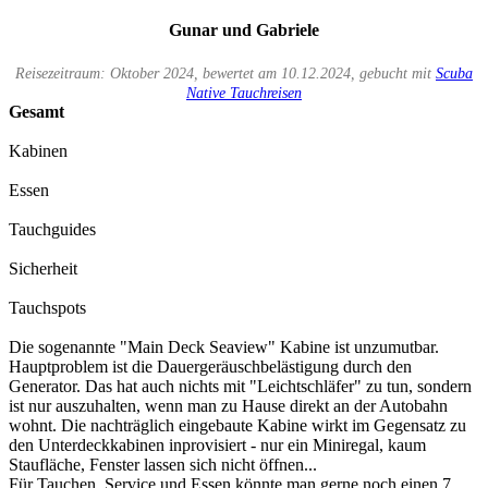
Gunar und Gabriele
Reisezeitraum: Oktober 2024, bewertet am 10.12.2024, gebucht mit
Scuba
Native Tauchreisen
Gesamt
Kabinen
Essen
Tauchguides
Sicherheit
Tauchspots
Die sogenannte "Main Deck Seaview" Kabine ist unzumutbar.
Hauptproblem ist die Dauergeräuschbelästigung durch den
Generator. Das hat auch nichts mit "Leichtschläfer" zu tun, sondern
ist nur auszuhalten, wenn man zu Hause direkt an der Autobahn
wohnt. Die nachträglich eingebaute Kabine wirkt im Gegensatz zu
den Unterdeckkabinen inprovisiert - nur ein Miniregal, kaum
Staufläche, Fenster lassen sich nicht öffnen...
Für Tauchen, Service und Essen könnte man gerne noch einen 7.