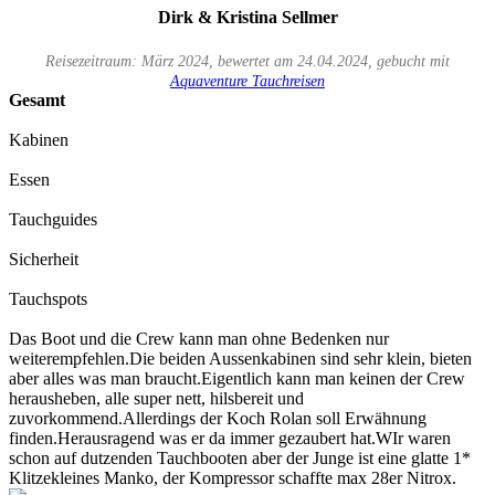
Dirk & Kristina Sellmer
Reisezeitraum: März 2024, bewertet am 24.04.2024, gebucht mit
Aquaventure Tauchreisen
Gesamt
Kabinen
Essen
Tauchguides
Sicherheit
Tauchspots
Das Boot und die Crew kann man ohne Bedenken nur
weiterempfehlen.Die beiden Aussenkabinen sind sehr klein, bieten
aber alles was man braucht.Eigentlich kann man keinen der Crew
herausheben, alle super nett, hilsbereit und
zuvorkommend.Allerdings der Koch Rolan soll Erwähnung
finden.Herausragend was er da immer gezaubert hat.WIr waren
schon auf dutzenden Tauchbooten aber der Junge ist eine glatte 1*
Klitzekleines Manko, der Kompressor schaffte max 28er Nitrox.