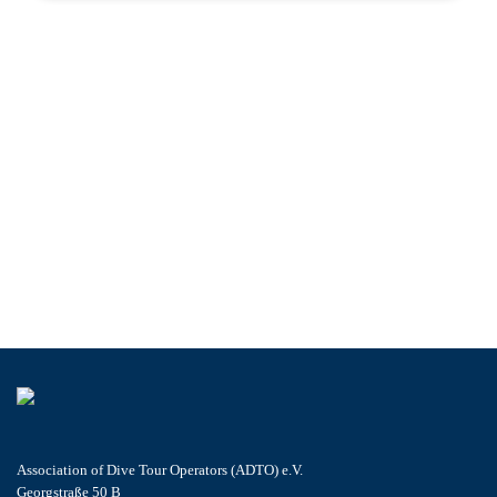
Association of Dive Tour Operators (ADTO) e.V.
Georgstraße 50 B