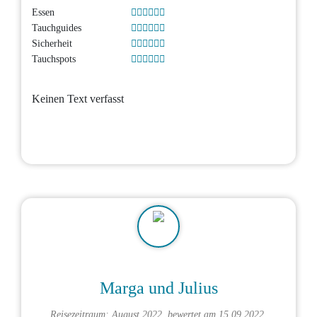
Essen
Tauchguides
Sicherheit
Tauchspots
Keinen Text verfasst
Marga und Julius
Reisezeitraum: August 2022, bewertet am 15.09.2022,