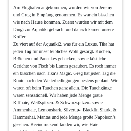
Am Flughafen angekommen, wurden wir von Jeremy
und Greg in Empfang genommen. Es war ein bisschen
wie nach Hause kommen. Zuerst wurden wir mit dem
Dingi zur Aquatiki gebracht und danach kamen unsere
Koffer.
Zu viert auf der Aquatiki2, was für ein Luxus. Tika hat
jeden Tag für unser leibliches Wohl gesorgt. Kuchen,
Brötchen und Pancakes gebacken, sowie köstliche
Gerichte von Fisch bis Lamm gezaubert. Es roch immer
ein bisschen nach Tika‘s Magic. Greg hat jeden Tag die
Route nach den Wetterbedingungen bestens geplant. Wir
waren oft beim Tauchen ganz allein. Die Tauchgänge
waren sensationell. Wir haben jede Menge graue
Riffhaie, Weißspitzen- & Schwarzspitzen- sowie
Ammenhaie, Lemonshark, Silvertip-, Blackfin Shark, &
Hammerhai, Mantas und jede Menge große Napoleon’s
gesehen. Beeindruckend fanden wir, wie Haie