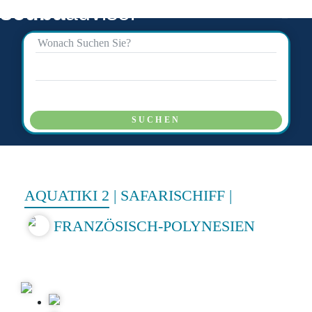
scuba
advisor
SUCHEN
AQUATIKI 2
|
SAFARISCHIFF
|
FRANZÖSISCH-POLYNESIEN