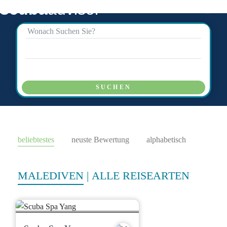
scuba
advisor
SUCHEN
beliebtestes
neuste Bewertung
alphabetisch
MALEDIVEN
|
ALLE REISEARTEN