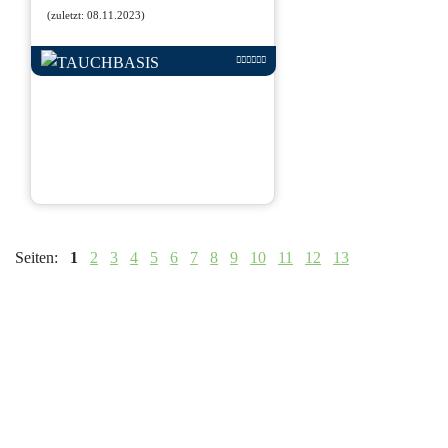
(zuletzt: 08.11.2023)
Seiten:
1
2
3
4
5
6
7
8
9
10
11
12
13