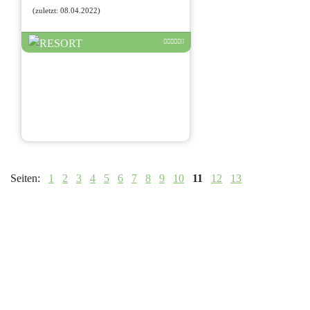
(zuletzt: 08.04.2022)
Seiten:
1
2
3
4
5
6
7
8
9
10
11
12
13