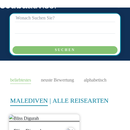
scuba
advisor
SUCHEN
beliebtestes
neuste Bewertung
alphabetisch
MALEDIVEN
|
ALLE REISEARTEN