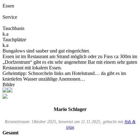
Essen
Service
Tauchbasis
k.a
Tauchplätze
k.a
Bungalows sind sauber und gut eingerichtet.
Essen ist im Restaurant am Strand möglich oder zu Fuss ca 300m im
„Dorfzentrum“ gibt es ein sehr angenehme Bar mit einem sehr guten
Restaurant mit lokalem Essen.
Geheimtipp: Schnorcheln links am Hotelstrand… da gibt es im
knietiefen Wasser unzählige Anemonen…
Bilder
Mario Schlager
Reisezeitraum: Oktober 2025, bewertet am 11.11.2025, gebucht mit
fish &
trips
Gesamt