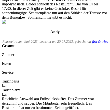
unpolynesisch. Leider schließt das Restaurant / Bar von 14 bis
17:30. In dieser Zeit gibt es keine Getränke. Resort für
sonnenhungrige. Schattenplätze nur auf den Stühlen der Terasse vor
dem Bungalow. Sonnenschirme gibt es nicht.
Andy
Reisezeitraum: Juni 2023, bewertet am 20.07.2023, gebucht mit
fish & trips
Gesamt
Zimmer
Essen
Service
Tauchbasis
k.a
Tauchplätze
k.a
Reichliche Auswahl am Frühstücksbuffet. Das Zimmer war
geräumig und sauber. Die Mitarbeiter sehr freundlich. Das
Restaurant hat nur zu bestimmten Zeiten geöffnet.