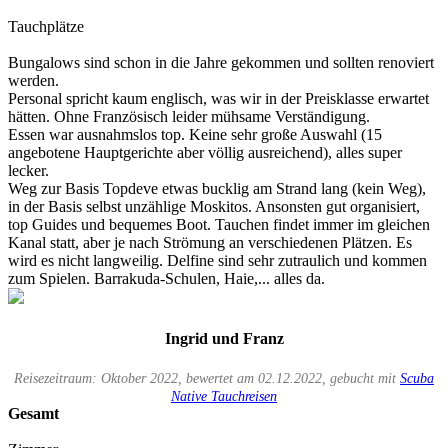
Tauchplätze
Bungalows sind schon in die Jahre gekommen und sollten renoviert
werden.
Personal spricht kaum englisch, was wir in der Preisklasse erwartet
hätten. Ohne Französisch leider mühsame Verständigung.
Essen war ausnahmslos top. Keine sehr große Auswahl (15
angebotene Hauptgerichte aber völlig ausreichend), alles super
lecker.
Weg zur Basis Topdeve etwas bucklig am Strand lang (kein Weg),
in der Basis selbst unzählige Moskitos. Ansonsten gut organisiert,
top Guides und bequemes Boot. Tauchen findet immer im gleichen
Kanal statt, aber je nach Strömung an verschiedenen Plätzen. Es
wird es nicht langweilig. Delfine sind sehr zutraulich und kommen
zum Spielen. Barrakuda-Schulen, Haie,... alles da.
Ingrid und Franz
Reisezeitraum: Oktober 2022, bewertet am 02.12.2022, gebucht mit
Scuba
Native Tauchreisen
Gesamt