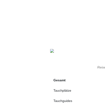
Reis
Gesamt
Tauchplätze
Tauchguides