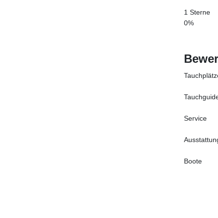
1 Sterne
0%
Bewer
Tauchplätz
Tauchguid
Service
Ausstattun
Boote