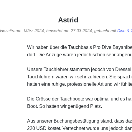
Astrid
isezeitraum: März 2024, bewertet am 27.03.2024, gebucht mit
Dive & 
Wir haben über die Tauchbasis Pro Dive Bayahibe
dort. Die Anzüge waren jedoch schon sehr abgenutz
Unsere Tauchlehrer stammten jedoch von Dressel 
Tauchlehrern waren wir sehr zufrieden. Sie sprach
hatten eine ruhige, professionelle Art und wir fühl
Die Grösse der Tauchboote war optimal und es hat
Boot. So hatten wir genügend Platz.
Aus unserer Buchungsbestätigung stand, dass da
220 USD kostet. Verrechnet wurde uns jedoch dan