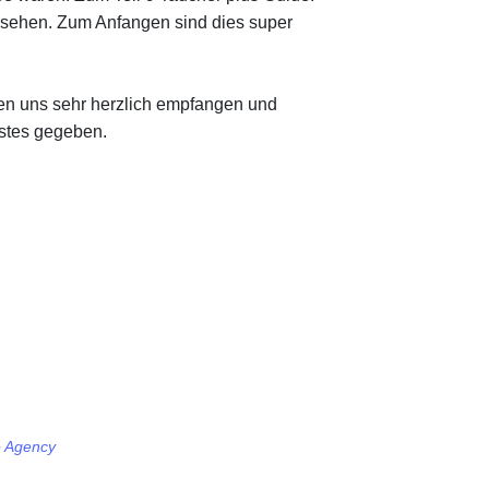
u sehen. Zum Anfangen sind dies super
n uns sehr herzlich empfangen und
estes gegeben.
e Agency