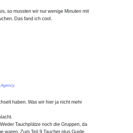
is, so mussten wir nur wenige Minuten mit
chen. Das fand ich cool.
e Agency
elt haben. Was wir hier ja nicht mehr
Nacht.
ts. Weder Tauchplätze noch die Gruppen, da
ppe waren. Zum Teil 9 Taucher plus Guide.