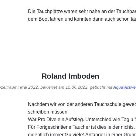
Die Tauchplätze waren sehr nahe an der Tauchbas
dem Boot fahren und konnten dann auch schon tau
Roland Imboden
ezeitraum: Mai 2022, bewertet am 15.06.2022, gebucht mit
Aqua Activ
Nachdem wir von der anderen Tauchschule gewechs
schreiben müssen.
War Pro Dive ein Aufstieg. Unterschied wie Tag u 
Für Fortgeschrittene Taucher ist dies leider nich
eigentlich immer (zu viele) Anfänger in einer Gru