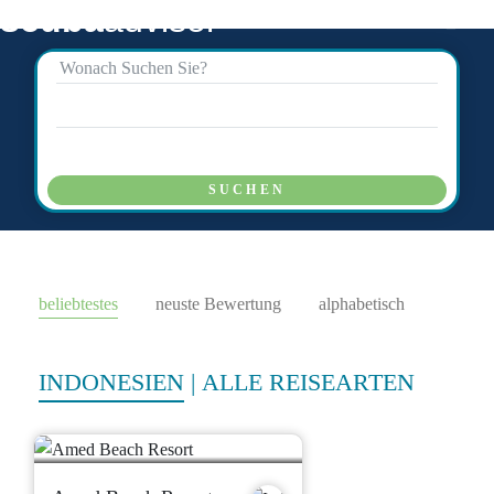
scuba
advisor
SUCHEN
beliebtestes
neuste Bewertung
alphabetisch
INDONESIEN
|
ALLE REISEARTEN