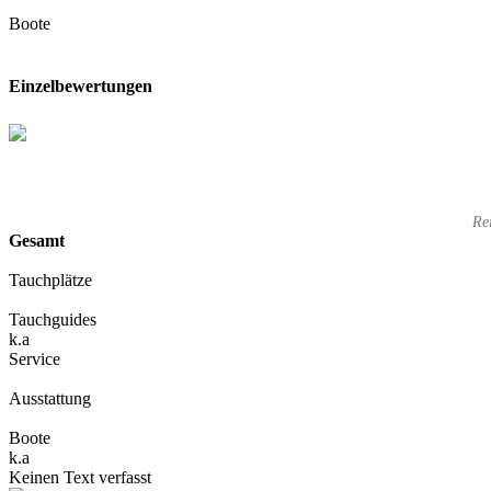
Boote
Einzelbewertungen
Re
Gesamt
Tauchplätze
Tauchguides
k.a
Service
Ausstattung
Boote
k.a
Keinen Text verfasst