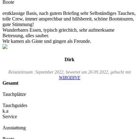
Boote
erstklassige Basis, nach gutem Briefing sehr Selbständiges Tauchen,
tolle Crew, immer ansprechbar und hilfsbereit, schöne Bootstouren,
gute Stimmung!
Wunderbares Essen, typisch griechich, sehr aufmerksame
Betreuung, alles sauber.
Wir kamen als Gäste und gingen als Freunde.
Dirk
Reisezeitraum: September 2022, bewertet am 26.09.2022, gebucht mit
WIRODIVE
Gesamt
Tauchplätze
Tauchguides
k.a
Service
Ausstattung
Boote