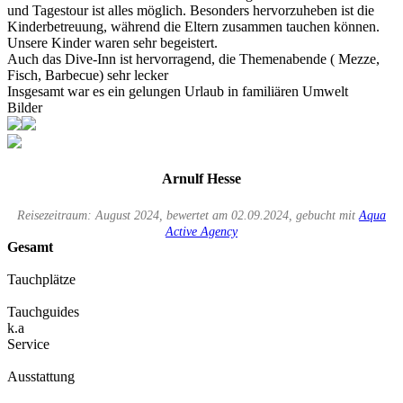
und Tagestour ist alles möglich. Besonders hervorzuheben ist die
Kinderbetreuung, während die Eltern zusammen tauchen können.
Unsere Kinder waren sehr begeistert.
Auch das Dive-Inn ist hervorragend, die Themenabende ( Mezze,
Fisch, Barbecue) sehr lecker
Insgesamt war es ein gelungen Urlaub in familiären Umwelt
Bilder
Arnulf Hesse
Reisezeitraum: August 2024, bewertet am 02.09.2024, gebucht mit
Aqua
Active Agency
Gesamt
Tauchplätze
Tauchguides
k.a
Service
Ausstattung