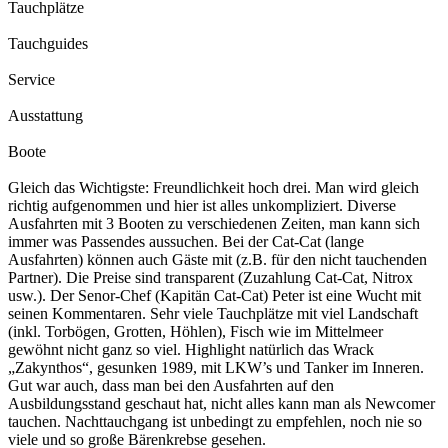
Tauchplätze
Tauchguides
Service
Ausstattung
Boote
Gleich das Wichtigste: Freundlichkeit hoch drei. Man wird gleich
richtig aufgenommen und hier ist alles unkompliziert. Diverse
Ausfahrten mit 3 Booten zu verschiedenen Zeiten, man kann sich
immer was Passendes aussuchen. Bei der Cat-Cat (lange
Ausfahrten) können auch Gäste mit (z.B. für den nicht tauchenden
Partner). Die Preise sind transparent (Zuzahlung Cat-Cat, Nitrox
usw.). Der Senor-Chef (Kapitän Cat-Cat) Peter ist eine Wucht mit
seinen Kommentaren. Sehr viele Tauchplätze mit viel Landschaft
(inkl. Torbögen, Grotten, Höhlen), Fisch wie im Mittelmeer
gewöhnt nicht ganz so viel. Highlight natürlich das Wrack
„Zakynthos“, gesunken 1989, mit LKW’s und Tanker im Inneren.
Gut war auch, dass man bei den Ausfahrten auf den
Ausbildungsstand geschaut hat, nicht alles kann man als Newcomer
tauchen. Nachttauchgang ist unbedingt zu empfehlen, noch nie so
viele und so große Bärenkrebse gesehen.