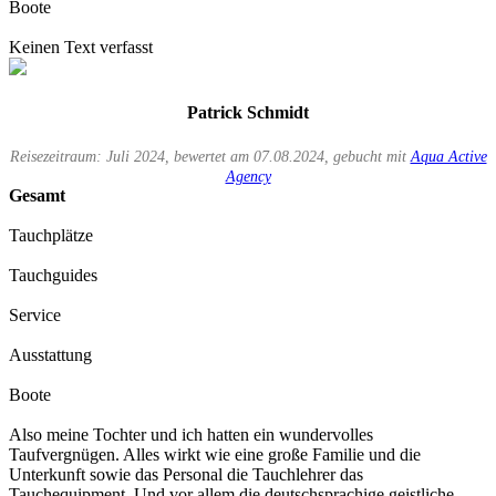
Boote
Keinen Text verfasst
Patrick Schmidt
Reisezeitraum: Juli 2024, bewertet am 07.08.2024, gebucht mit
Aqua Active
Agency
Gesamt
Tauchplätze
Tauchguides
Service
Ausstattung
Boote
Also meine Tochter und ich hatten ein wundervolles
Taufvergnügen. Alles wirkt wie eine große Familie und die
Unterkunft sowie das Personal die Tauchlehrer das
Tauchequipment. Und vor allem die deutschsprachige geistliche