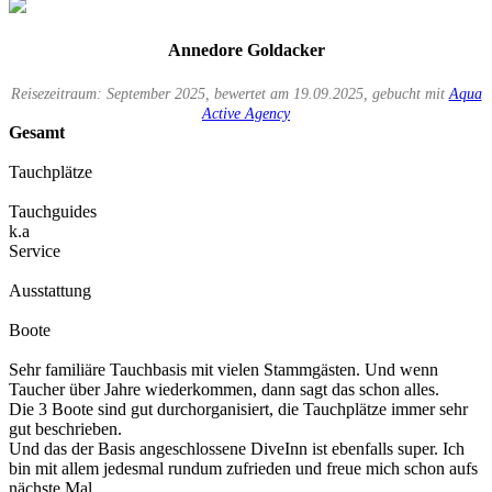
Annedore Goldacker
Reisezeitraum: September 2025, bewertet am 19.09.2025, gebucht mit
Aqua
Active Agency
Gesamt
Tauchplätze
Tauchguides
k.a
Service
Ausstattung
Boote
Sehr familiäre Tauchbasis mit vielen Stammgästen. Und wenn
Taucher über Jahre wiederkommen, dann sagt das schon alles.
Die 3 Boote sind gut durchorganisiert, die Tauchplätze immer sehr
gut beschrieben.
Und das der Basis angeschlossene DiveInn ist ebenfalls super. Ich
bin mit allem jedesmal rundum zufrieden und freue mich schon aufs
nächste Mal.