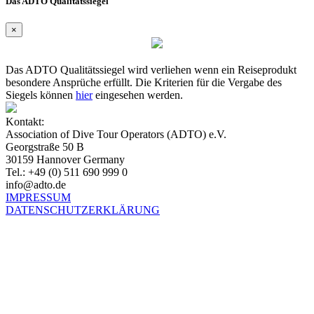
Das ADTO Qualitätssiegel
×
Das ADTO Qualitätssiegel wird verliehen wenn ein Reiseprodukt
besondere Ansprüche erfüllt. Die Kriterien für die Vergabe des
Siegels können
hier
eingesehen werden.
Kontakt:
Association of Dive Tour Operators (ADTO) e.V.
Georgstraße 50 B
30159 Hannover Germany
Tel.: +49 (0) 511 690 999 0
info@adto.de
IMPRESSUM
DATENSCHUTZERKLÄRUNG