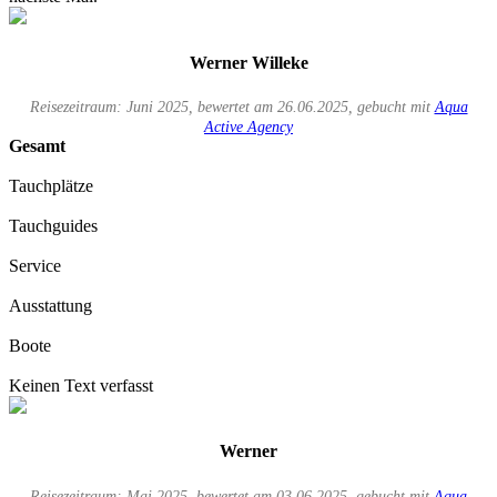
Werner Willeke
Reisezeitraum: Juni 2025, bewertet am 26.06.2025, gebucht mit
Aqua
Active Agency
Gesamt
Tauchplätze
Tauchguides
Service
Ausstattung
Boote
Keinen Text verfasst
Werner
Reisezeitraum: Mai 2025, bewertet am 03.06.2025, gebucht mit
Aqua