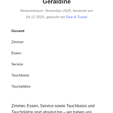
Géraldine
Reisezeitraum: November 2025, bewertet am
04.12.2025, gebucht mit
Dive & Travel
Gesamt
Zimmer
Essen
Service
Tauchbasis
Tauchplätze
Zimmer, Essen, Service sowie Tauchbasis und
Tauchplätze sind absolut top – wir haben uns