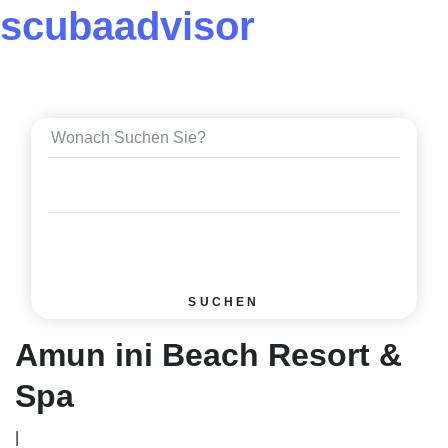
scuba
advisor
SUCHEN
Amun ini Beach Resort &
Spa
|