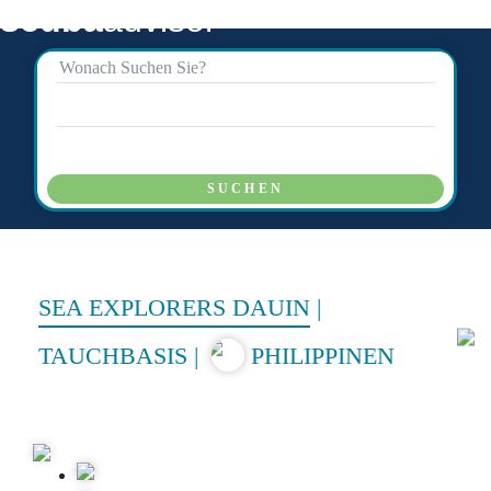
scuba
advisor
SUCHEN
SEA EXPLORERS DAUIN
|
TAUCHBASIS
|
PHILIPPINEN