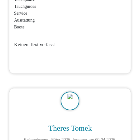
Tauchguides
Service
Ausstattung
Boote
Keinen Text verfasst
Theres Tomek
Reisezeitraum: März 2026, bewertet am 09.04.2026,