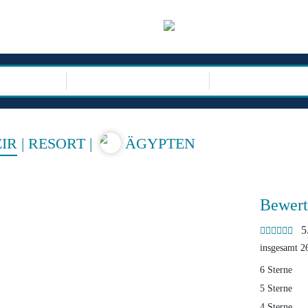
sor
REISEARTEN
IR
|
RESORT
|
ÄGYPTEN
Bewert
5.
insgesamt 2
6 Sterne
5 Sterne
4 Sterne