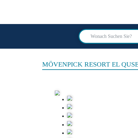
scuba
advi
MÖVENPICK RESORT EL QUSE